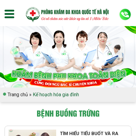
Trang chủ
»
Kế hoạch hóa gia đình
BỆNH BUỒNG TRỨNG
TÌM HIỂU TIỂU BUỐT VÀ RA