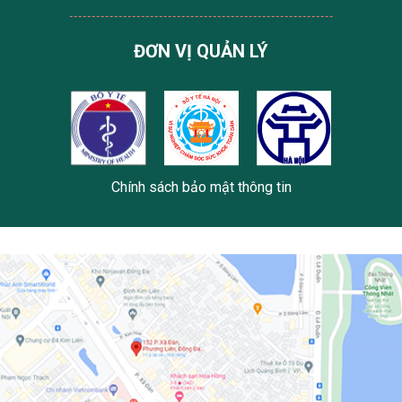
ĐƠN VỊ QUẢN LÝ
Chính sách bảo mật thông tin